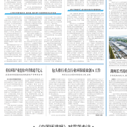
▲《中国环境报》对雷茨专访▲