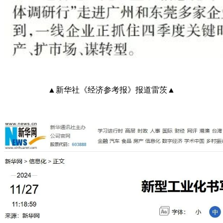
▲新华社《经济参考报》报道雷茨▲