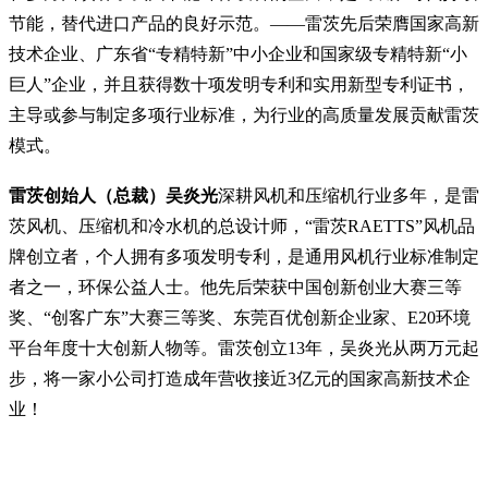
节能，替代进口产品的良好示范。——雷茨先后荣膺国家高新
技术企业、广东省“专精特新”中小企业和国家级专精特新“小
巨人”企业，并且获得数十项发明专利和实用新型专利证书，
主导或参与制定多项行业标准，为行业的高质量发展贡献雷茨
模式。
雷茨创始人（总裁）吴炎光
深耕风机和压缩机行业多年，是雷
茨风机、压缩机和冷水机的总设计师，“雷茨RAETTS”风机品
牌创立者，个人拥有多项发明专利，是通用风机行业标准制定
者之一，环保公益人士。他先后荣获中国创新创业大赛三等
奖、“创客广东”大赛三等奖、东莞百优创新企业家、E20环境
平台年度十大创新人物等。雷茨创立13年，吴炎光从两万元起
步，将一家小公司打造成年营收接近3亿元的国家高新技术企
业！