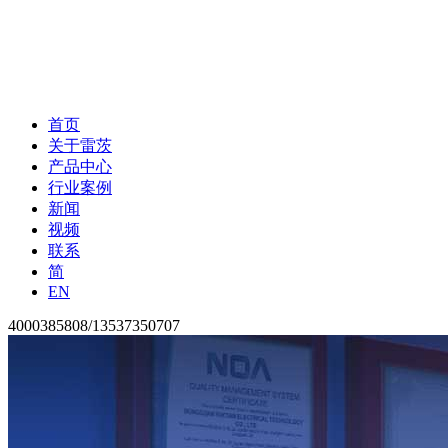
首页
关于雷茨
产品中心
行业案例
新闻
视频
联系
简
EN
4000385808/13537350707