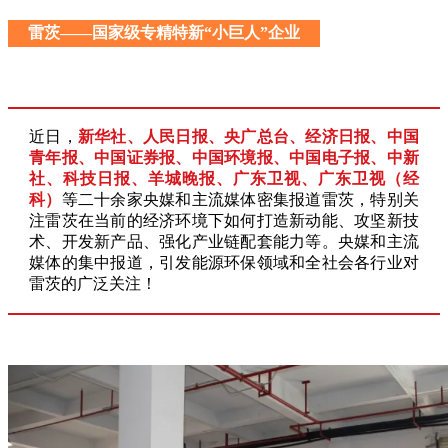
雷茨——
国家级专精特新“小巨人”企业
近日，
新华社、人民日报、央广总台、经济日报、中国
青年报、中国证券报、中国环境报、中国电子报、中新
社、科技日报、羊城晚报、广东卫视、广东卫视（经
科）
等二十余家央媒和主流媒体密集报道雷茨，特别关
注雷茨在当前的经济环境下如何打造新动能、攻坚新技
术、开发新产品、强化产业链配套能力等。央媒和主流
媒体的集中报道，引发能源环保领域和全社会各行业对
雷茨的广泛关注！