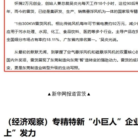
▲新华网报道雷茨▲