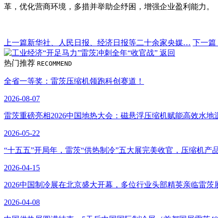
革，优化营商环境，多措并举助企纾困，增强企业盈利能力。
上一篇
新华社、人民日报、经济日报等二十余家央媒…
下一篇
返回
热门推荐
RECOMMEND
全省一等奖：雷茨压缩机领跑科创赛道！
2026-08-07
雷茨重磅亮相2026中国地热大会：磁悬浮压缩机赋能高效水地
2026-05-22
“十五五”开局年，雷茨“供热制冷”五大展完美收官，压缩机产
2026-04-15
2026中国制冷展在北京盛大开幕，多位行业头部精英亲临雷茨
2026-04-08