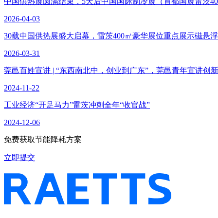
中国供热展圆满结束，5天后中国国际制冷展（首都国展雷茨40
2026-04-03
30载中国供热展盛大启幕，雷茨400㎡豪华展位重点展示磁悬
2026-03-31
莞邑百姓宣讲 | “东西南北中，创业到广东”，莞邑青年宣讲创
2024-11-22
工业经济“开足马力”雷茨冲刺全年“收官战”
2024-12-06
免费获取节能降耗方案
立即提交