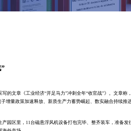
”
倩采写的文章《工业经济“开足马力”冲刺全年“收官战”》。文章
一揽子增量政策加速释放、新质生产力蓄势崛起、数实融合持续推
生产园区里，11台磁悬浮风机设备打包完毕、整齐装车，准备发
展海外市场。