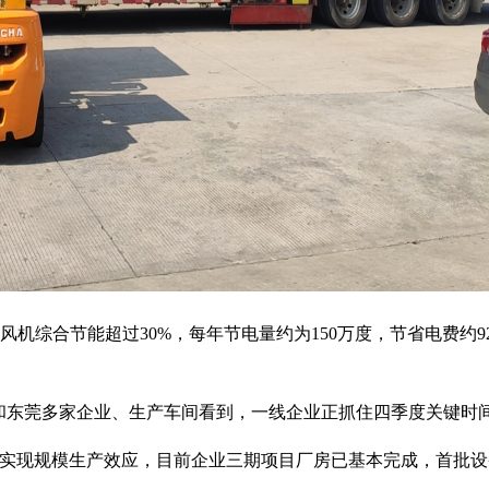
风机综合节能超过30%，每年节电量约为150万度，节省电费约
。
州和东莞多家企业、生产车间看到，一线企业正抓住四季度关键时
快实现规模生产效应，目前企业三期项目厂房已基本完成，首批设