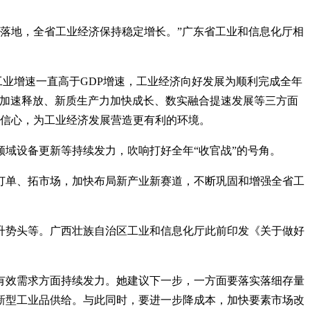
目落地，全省工业经济保持稳定增长。”广东省工业和信息化厅相
，工业增速一直高于GDP增速，工业经济向好发展为顺利完成全年
应加速释放、新质生产力加快成长、数实融合提速发展等三方面
场信心，为工业经济发展营造更有利的环境。
域设备更新等持续发力，吹响打好全年“收官战”的号角。
订单、拓市场，加快布局新产业新赛道，不断巩固和增强全省工
升势头等。广西壮族自治区工业和信息化厅此前印发《关于做好
有效需求方面持续发力。她建议下一步，一方面要落实落细存量
新型工业品供给。与此同时，要进一步降成本，加快要素市场改