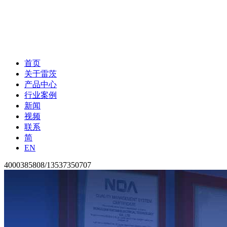
首页
关于雷茨
产品中心
行业案例
新闻
视频
联系
简
EN
4000385808/13537350707