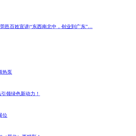
莞邑百姓宣讲|“东西南北中，创业到广东”…
源热泵
品引领绿色新动力！
展位