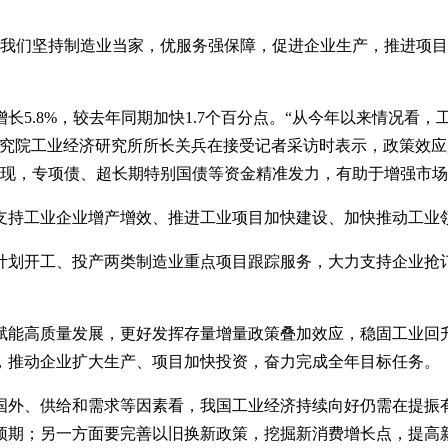
%。“我们坚持制造业当家，优服务强保障，促进企业生产，推进项
长5.8%，较去年同期加快1.7个百分点。“从今年以来情况看
研究院工业经济研究所所长关兵在接受记者采访时表示，政策效
显现，专项债、超长期特别国债等资金精准发力，有助于增强市
支持工业企业增产增效、推进工业项目加快建设、加快推动工业领
计划开工、投产两类制造业重点项目跟踪服务，大力支持企业抢
赋能高质量发展，更好发挥存量增量政策叠加效应，稳固工业回
施，推动企业扩大生产、项目加快投资，奋力完成全年目标任务。
国外、供给和需求等因素看，我国工业经济持续向好仍需在提振
预期；另一方面要完善以旧换新政策，挖掘新消费增长点，提高