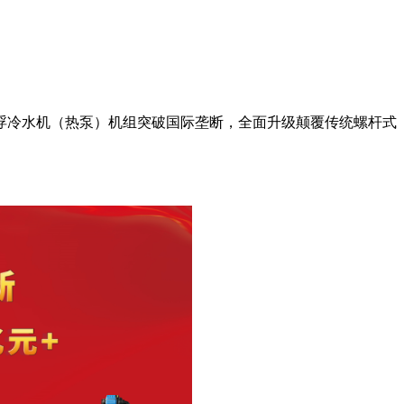
浮冷水机（热泵）机组突破国际垄断，全面升级颠覆传统螺杆式
。