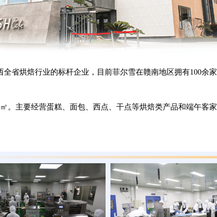
全省烘焙行业的标杆企业，目前菲尔雪在赣南地区拥有100余家连
00㎡。主要经营蛋糕、面包、西点、干点等烘焙类产品和端午客