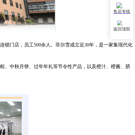
售后专线
返回顶部
锁门店，员工500余人。菲尔雪成立近30年，是一家集现代化
家粽、中秋月饼、过年年礼等节令性产品，以及橙汁、橙酱、脐