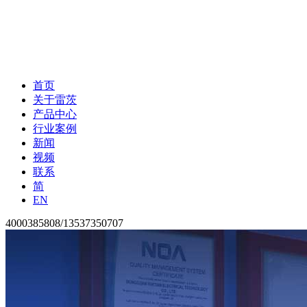
首页
关于雷茨
产品中心
行业案例
新闻
视频
联系
简
EN
4000385808/13537350707