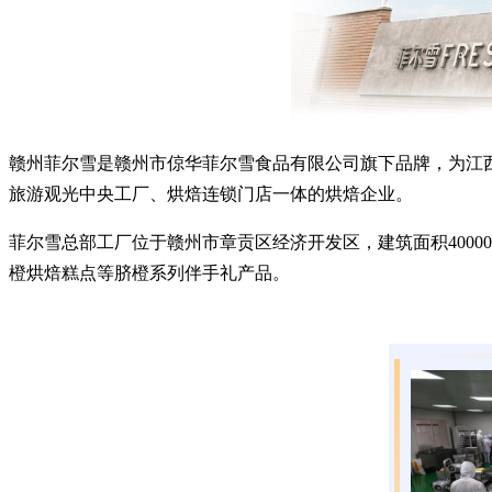
赣州菲尔雪是赣州市倞华菲尔雪食品有限公司旗下品牌，为江西
旅游观光中央工厂、烘焙连锁门店一体的烘焙企业。
菲尔雪总部工厂位于赣州市章贡区经济开发区，建筑面积400
橙烘焙糕点等脐橙系列伴手礼产品。